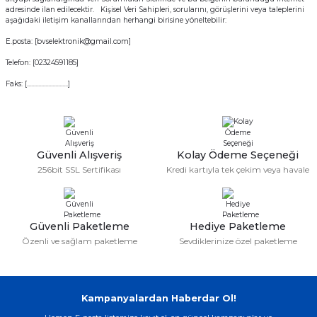
adresinde ilan edilecektir. Kişisel Veri Sahipleri, sorularını, görüşlerini veya taleplerini
aşağıdaki iletişim kanallarından herhangi birisine yöneltebilir:
E.posta: [bvselektronik@gmail.com]
Telefon: [02324591185]
Faks: [.............................]
Güvenli Alışveriş
Kolay Ödeme Seçeneği
256bit SSL Sertifikası
Kredi kartıyla tek çekim veya havale
Güvenli Paketleme
Hediye Paketleme
Özenli ve sağlam paketleme
Sevdiklerinize özel paketleme
Kampanyalardan Haberdar Ol!