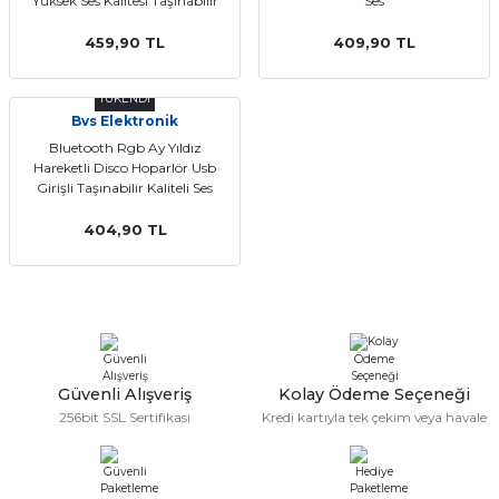
Yüksek Ses Kalitesi Taşınabilir
Ses
Hoparlör Extra Bass
459,90 TL
409,90 TL
TÜKENDİ
Bvs Elektronik
Bluetooth Rgb Ay Yıldız
Hareketli Disco Hoparlör Usb
Girişli Taşınabilir Kaliteli Ses
404,90 TL
Güvenli Alışveriş
Kolay Ödeme Seçeneği
256bit SSL Sertifikası
Kredi kartıyla tek çekim veya havale