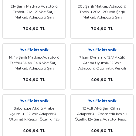
21v Şarjlı Matkap Adaptörü
20v Şarjlı Matkap Adaptörü
Trafolu 21v - 21 Volt Şarjlı
Trafolu 20v - 20 Volt Şarjlı
Matkab Adaptörü Şarj
Matkab Adaptörü Şarj
Adaptörü 21 Volt
Adaptörü 20 Volt
704,90 TL
704,90 TL
Bvs Elektronik
Bvs Elektronik
14,4v Şarjlı Matkap Adaptörü
Pilsan Dynamic 12 V Akülü
Trafolu 14.4v -14.4 Volt Şarjlı
Araba Uyumlu 12 Volt
Matkab Adaptörü Şarj
Adaptörü Otomatik Kesicili
Adaptörü 14.4 Volt
Özellikli 12v Şarz Adaptör
704,90 TL
409,90 TL
Bvs Elektronik
Bvs Elektronik
Babyhope Akülü Araba
12 Volt Akü Şarj Cihazı
Uyumlu - 12 Volt Adaptörü -
Adaptörü - Otomatik Kesicili
Otomatik Kesicili Özellikli 12v
Özellik 12v Şarz Adaptör Kesicili
Şarz Adaptör
409,94 TL
409,90 TL