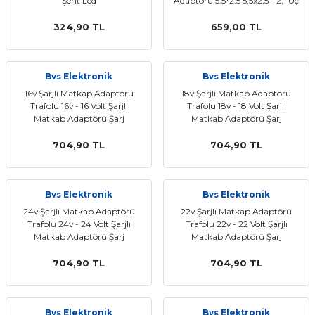
Şerit Led
Adaptörü 5.5*2.5 5,5x2,5 - 2,1 Uç
Standart
324,90 TL
659,00 TL
Bvs Elektronik
Bvs Elektronik
16v Şarjlı Matkap Adaptörü
18v Şarjlı Matkap Adaptörü
Trafolu 16v - 16 Volt Şarjlı
Trafolu 18v - 18 Volt Şarjlı
Matkab Adaptörü Şarj
Matkab Adaptörü Şarj
Adaptörü 16 Volt
Adaptörü 18 Volt
704,90 TL
704,90 TL
Bvs Elektronik
Bvs Elektronik
24v Şarjlı Matkap Adaptörü
22v Şarjlı Matkap Adaptörü
Trafolu 24v - 24 Volt Şarjlı
Trafolu 22v - 22 Volt Şarjlı
Matkab Adaptörü Şarj
Matkab Adaptörü Şarj
Adaptörü 24 Volt
Adaptörü 22 Volt
704,90 TL
704,90 TL
Bvs Elektronik
Bvs Elektronik