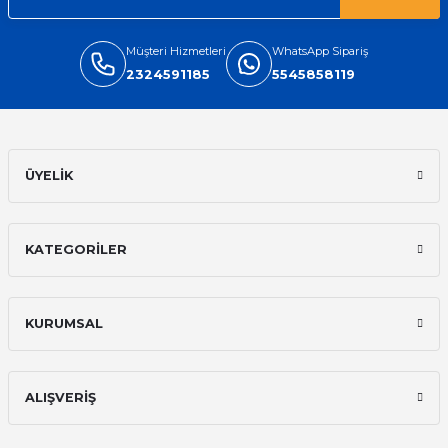
Müşteri Hizmetleri
WhatsApp Sipariş
2324591185
5545858119
ÜYELİK
KATEGORİLER
KURUMSAL
ALIŞVERİŞ