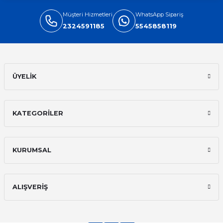
Müşteri Hizmetleri
WhatsApp Sipariş
2324591185
5545858119
ÜYELİK
KATEGORİLER
KURUMSAL
ALIŞVERİŞ