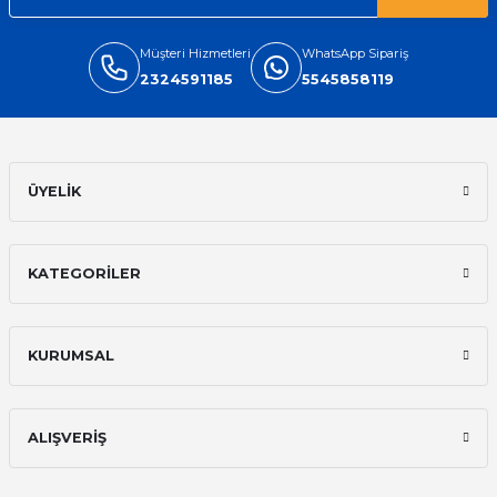
Müşteri Hizmetleri
WhatsApp Sipariş
2324591185
5545858119
ÜYELİK
KATEGORİLER
KURUMSAL
ALIŞVERİŞ