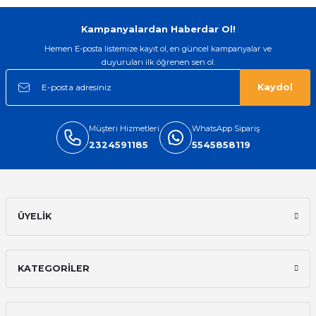
Gönder
Kampanyalardan Haberdar Ol!
Hemen E-posta listemize kayıt ol, en güncel kampanyalar ve
duyuruları ilk öğrenen sen ol.
Kaydol
Müşteri Hizmetleri
WhatsApp Sipariş
2324591185
5545858119
ÜYELİK
KATEGORİLER