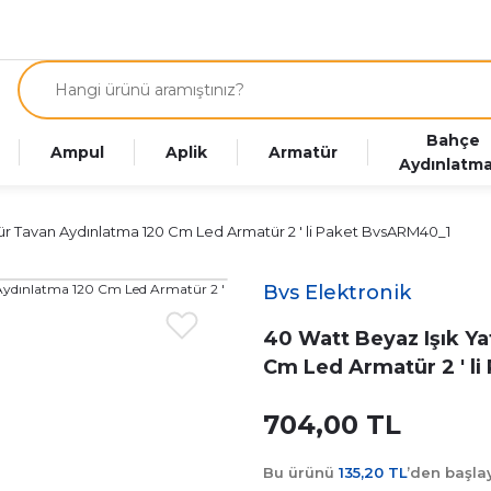
Bahçe
Ampul
Aplik
Armatür
Aydınlatma
ür Tavan Aydınlatma 120 Cm Led Armatür 2 ' li Paket BvsARM40_1
Bvs Elektronik
40 Watt Beyaz Işık Y
Cm Led Armatür 2 ' l
704,00 TL
Bu ürünü
135,20 TL
’den başl