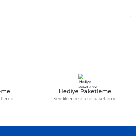
a iletebilirsiniz.
leme
Hediye Paketleme
etleme
Sevdiklerinize özel paketleme