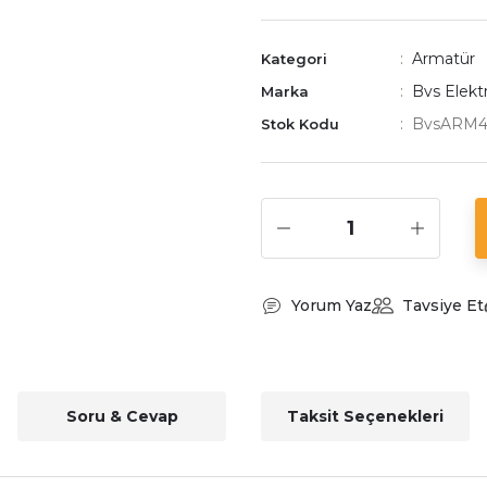
Armatür
Kategori
Bvs Elekt
Marka
BvsARM4
Stok Kodu
Yorum Yaz
Tavsiye Et
Soru & Cevap
Taksit Seçenekleri