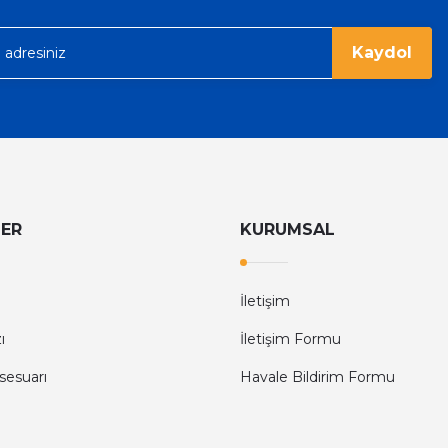
Kaydol
LER
KURUMSAL
İletişim
ı
İletişim Formu
sesuarı
Havale Bildirim Formu