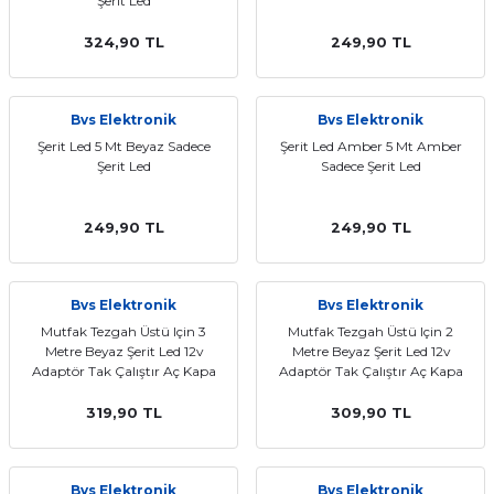
Şerit Led
324,90 TL
249,90 TL
Bvs Elektronik
Bvs Elektronik
Şerit Led 5 Mt Beyaz Sadece
Şerit Led Amber 5 Mt Amber
Şerit Led
Sadece Şerit Led
249,90 TL
249,90 TL
Bvs Elektronik
Bvs Elektronik
Mutfak Tezgah Üstü Için 3
Mutfak Tezgah Üstü Için 2
Metre Beyaz Şerit Led 12v
Metre Beyaz Şerit Led 12v
Adaptör Tak Çalıştır Aç Kapa
Adaptör Tak Çalıştır Aç Kapa
Anahtarlı 3 Metre
Anahtarlı 2 Metre
319,90 TL
309,90 TL
Bvs Elektronik
Bvs Elektronik