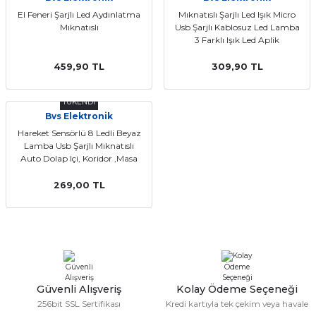
El Feneri Şarjlı Led Aydınlatma
Mıknatıslı Şarjlı Led Işık Micro
Mıknatıslı
Usb Şarjlı Kablosuz Led Lamba
3 Farklı Işık Led Aplik
459,90 TL
309,90 TL
TÜKENDİ
Bvs Elektronik
Hareket Sensörlü 8 Ledli Beyaz
Lamba Usb Şarjlı Mıknatıslı
Auto Dolap Içi, Koridor ,Masa
269,00 TL
Güvenli Alışveriş
Kolay Ödeme Seçeneği
256bit SSL Sertifikası
Kredi kartıyla tek çekim veya havale